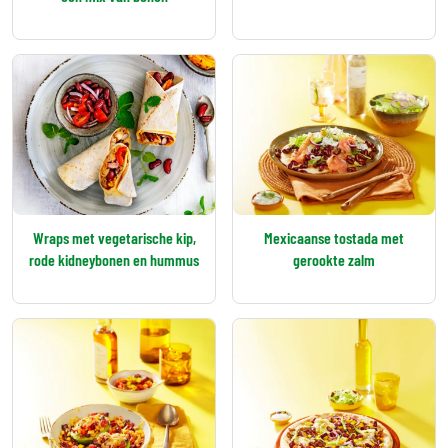
Wraps met vegetarische kip,
Mexicaanse tostada met
rode kidneybonen en hummus
gerookte zalm