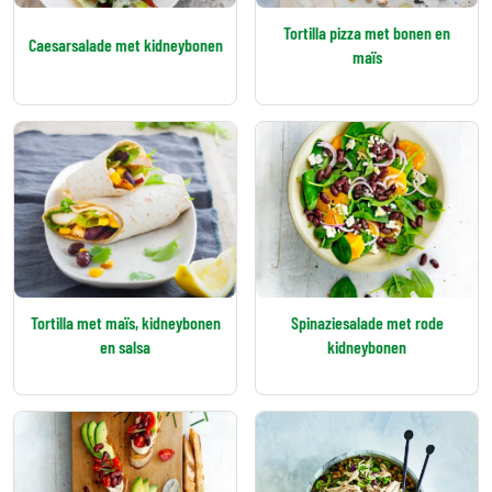
Tortilla pizza met bonen en
Caesarsalade met kidneybonen
maïs
Tortilla met maïs, kidneybonen
Spinaziesalade met rode
en salsa
kidneybonen