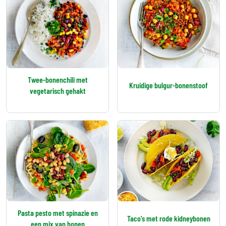
Twee-bonenchili met
Kruidige bulgur-bonenstoof
vegetarisch gehakt
Pasta pesto met spinazie en
Taco's met rode kidneybonen
een mix van bonen