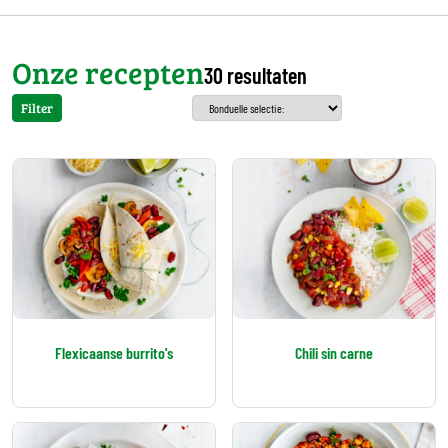
Onze recepten
30 resultaten
Filter
Flexicaanse burrito's
Chili sin carne