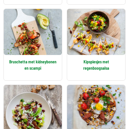
Bruschetta met kidneybonen
Kipspiesjes met
en scampi
regenboogsalsa