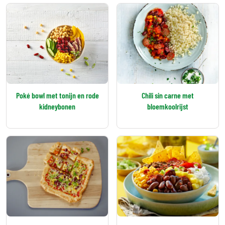
Poké bowl met tonijn en rode
Chili sin carne met
kidneybonen
bloemkoolrijst