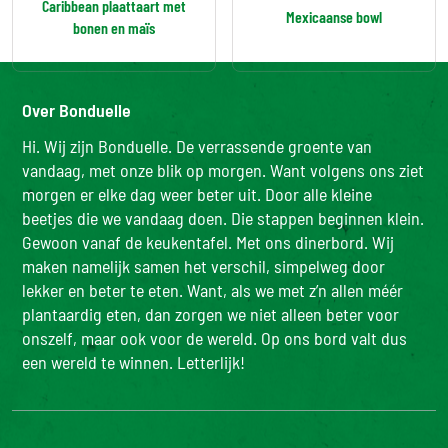
Caribbean plaattaart met
Mexicaanse bowl
bonen en maïs
Over Bonduelle
Hi. Wij zijn Bonduelle. De verrassende groente van
vandaag, met onze blik op morgen. Want volgens ons ziet
morgen er elke dag weer beter uit. Door alle kleine
beetjes die we vandaag doen. Die stappen beginnen klein.
Gewoon vanaf de keukentafel. Met ons dinerbord. Wij
maken namelijk samen het verschil, simpelweg door
lekker en beter te eten. Want, als we met z’n allen méér
plantaardig eten, dan zorgen we niet alleen beter voor
onszelf, maar ook voor de wereld. Op ons bord valt dus
een wereld te winnen. Letterlijk!