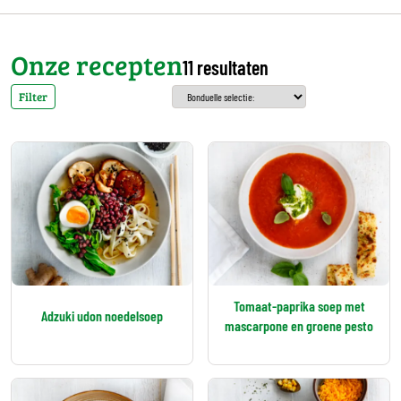
Onze recepten
11 resultaten
Filter
Tomaat-paprika soep met
Adzuki udon noedelsoep
mascarpone en groene pesto