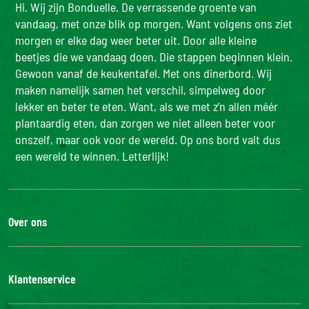
Hi. Wij zijn Bonduelle. De verrassende groente van
vandaag, met onze blik op morgen. Want volgens ons ziet
morgen er elke dag weer beter uit. Door alle kleine
beetjes die we vandaag doen. Die stappen beginnen klein.
Gewoon vanaf de keukentafel. Met ons dinerbord. Wij
maken namelijk samen het verschil, simpelweg door
lekker en beter te eten. Want, als we met z’n allen méér
plantaardig eten, dan zorgen we niet alleen beter voor
onszelf, maar ook voor de wereld. Op ons bord valt dus
een wereld te winnen. Letterlijk!
Over ons
De Bonduelle groep
Werken bij
Klantenservice
Bonduelle Food Service
Neem contact met ons op