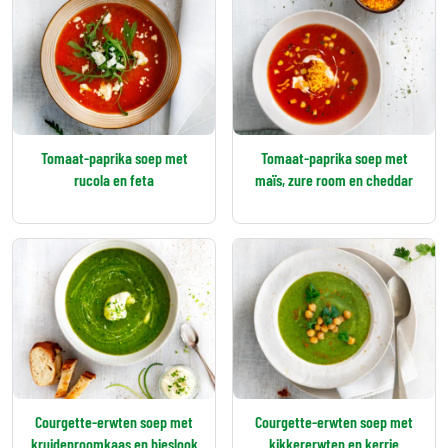
Tomaat-paprika soep met
Tomaat-paprika soep met
rucola en feta
maïs, zure room en cheddar
Courgette-erwten soep met
Courgette-erwten soep met
kruidenroomkaas en bieslook
kikkererwten en kerrie