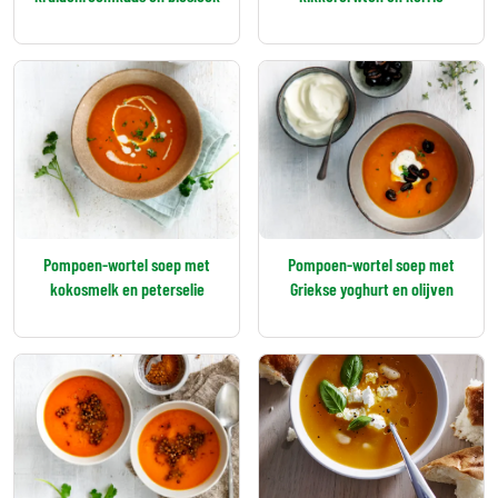
Pompoen-wortel soep met
Pompoen-wortel soep met
kokosmelk en peterselie
Griekse yoghurt en olijven