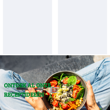
ONTDEK AL ONZE
RECEPTIDEEËN