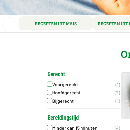
RECEPTEN UIT MAIS
RECEPTEN UIT
O
Gerecht
Voorgerecht
(1)
Hoofdgerecht
(2)
Bijgerecht
(1)
Bereidingstijd
Minder dan 15 minuten
(4)