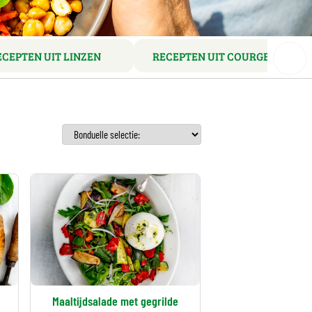
ECEPTEN UIT LINZEN
RECEPTEN UIT COURGETTES
Maaltijdsalade met gegrilde