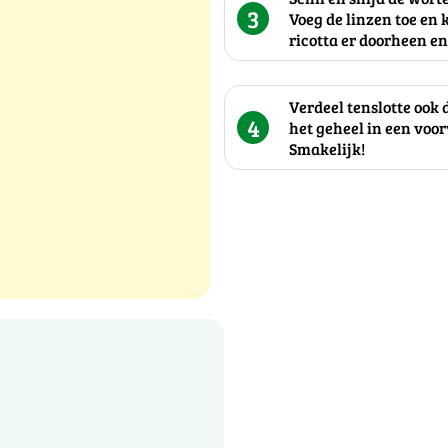
3
Voeg de linzen toe en 
ricotta er doorheen e
Verdeel tenslotte ook
4
het geheel in een voo
Smakelijk!