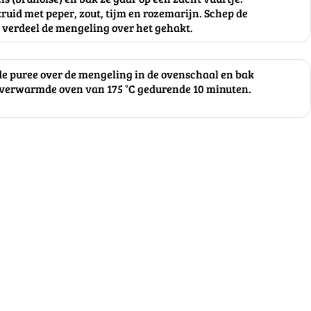
kruid met peper, zout, tijm en rozemarijn. Schep de
n verdeel de mengeling over het gehakt.
 de puree over de mengeling in de ovenschaal en bak
rverwarmde oven van 175 °C gedurende 10 minuten.