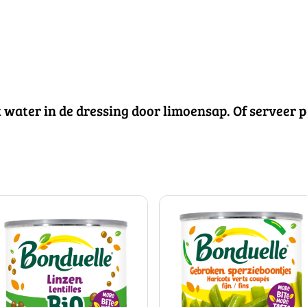
 water in de dressing door limoensap. Of serveer pa