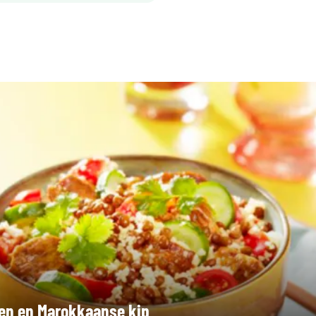
en en Marokkaanse kip