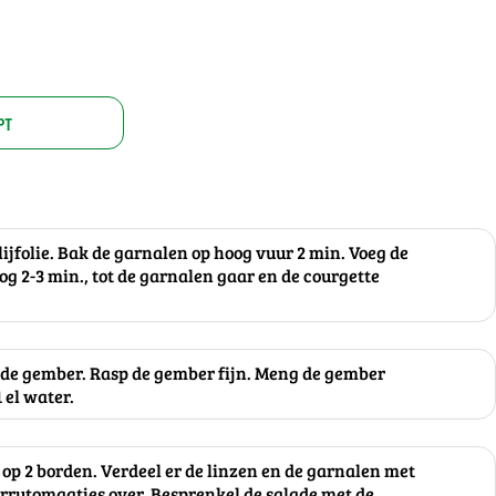
PT
lijfolie. Bak de garnalen op hoog vuur 2 min. Voeg de
og 2-3 min., tot de garnalen gaar en de courgette
g de gember. Rasp de gember fijn. Meng de gember
 el water.
 op 2 borden. Verdeel er de linzen en de garnalen met
errytomaatjes over. Besprenkel de salade met de