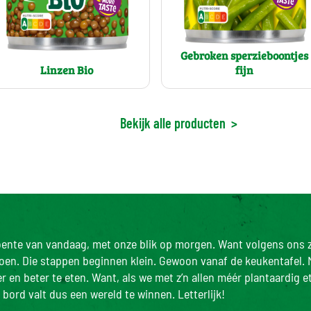
Gebroken sperzieboontjes
Linzen Bio
fijn
Bekijk alle producten
>
roente van vandaag, met onze blik op morgen. Want volgens ons z
doen. Die stappen beginnen klein. Gewoon vanaf de keukentafel. 
 en beter te eten. Want, als we met z’n allen méér plantaardig e
bord valt dus een wereld te winnen. Letterlijk!