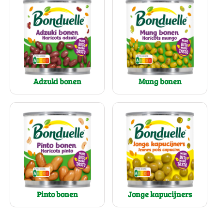
Adzuki bonen
Mung bonen
Pinto bonen
Jonge kapucijners