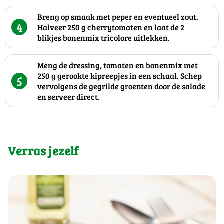
Breng op smaak met peper en eventueel zout.
4
Halveer 250 g cherrytomaten en laat de 2
blikjes bonenmix tricolore uitlekken.
Meng de dressing, tomaten en bonenmix met
250 g gerookte kipreepjes in een schaal. Schep
5
vervolgens de gegrilde groenten door de salade
en serveer direct.
Verras jezelf