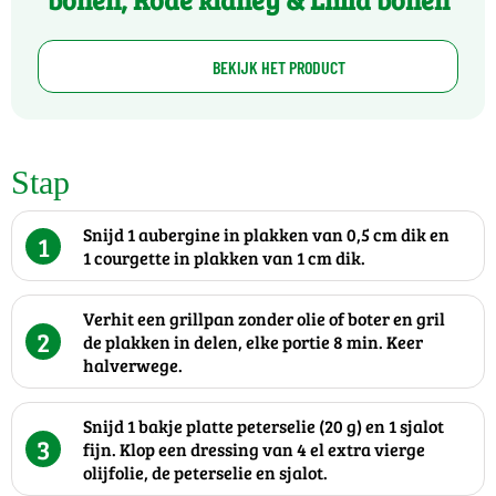
BEKIJK HET PRODUCT
Stap
Snijd 1 aubergine in plakken van 0,5 cm dik en
1
1 courgette in plakken van 1 cm dik.
Verhit een grillpan zonder olie of boter en gril
2
de plakken in delen, elke portie 8 min. Keer
halverwege.
Snijd 1 bakje platte peterselie (20 g) en 1 sjalot
3
fijn. Klop een dressing van 4 el extra vierge
olijfolie, de peterselie en sjalot.