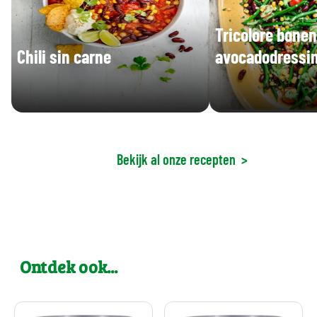
Tricolore bone
Chili sin carne
avocadodressi
Bekijk al onze recepten
>
Ontdek ook...