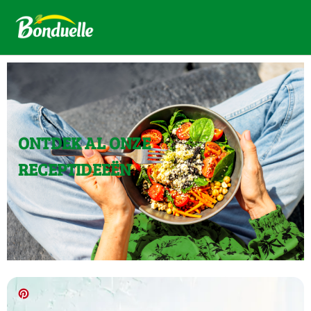
ONTDEK AL ONZE
RECEPTIDEEËN