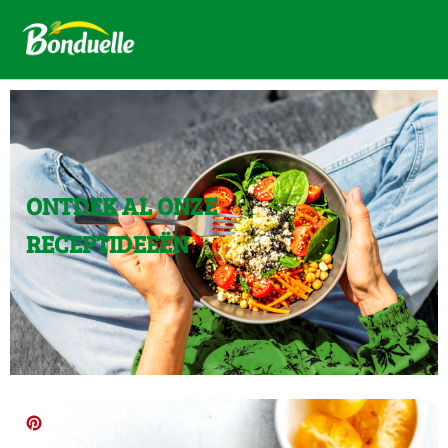
ONTDEK AL ONZE
RECEPTIDEEËN