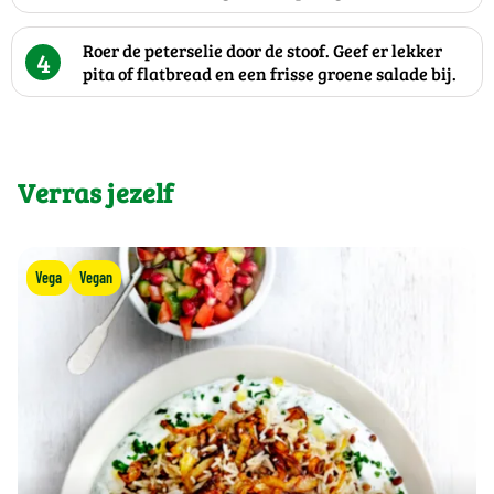
Roer de peterselie door de stoof. Geef er lekker
4
pita of flatbread en een frisse groene salade bij.
Verras jezelf
Vega
Vegan