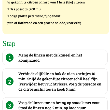
½ gekonfijte citroen of rasp van 1 hele (bio) citroen
1 fles passata (700 ml)
1 bosje platte peterselie, fijngehakt
pita of flatbread en een groene salade, voor erbij
Stap
Meng de linzen met de kaneel en het
1
komijnzaad.
Verhit de olijfolie en bak de uien zachtjes 10
min. Snijd de gekonfijte citroenschil heel fijn
2
(verwijder het vruchtvlees). Voeg de passata en
de citroenschil toe en kook 5 min.
Voeg de linzen toe en breng op smaak met zout.
3
Stoof de linzen nog 5 min. op laag vuur.