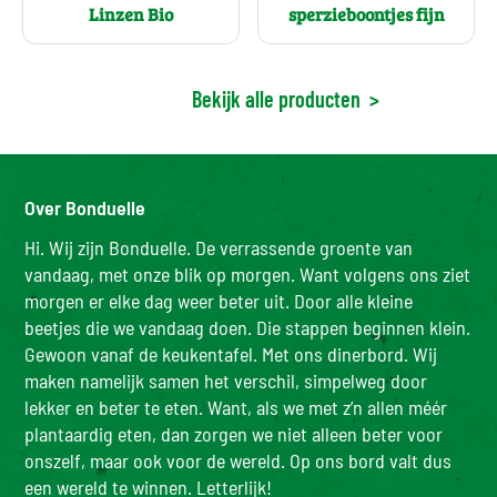
Linzen Bio
sperzieboontjes fijn
Bekijk alle producten
>
Over Bonduelle
Hi. Wij zijn Bonduelle. De verrassende groente van
vandaag, met onze blik op morgen. Want volgens ons ziet
morgen er elke dag weer beter uit. Door alle kleine
beetjes die we vandaag doen. Die stappen beginnen klein.
Gewoon vanaf de keukentafel. Met ons dinerbord. Wij
maken namelijk samen het verschil, simpelweg door
lekker en beter te eten. Want, als we met z’n allen méér
plantaardig eten, dan zorgen we niet alleen beter voor
onszelf, maar ook voor de wereld. Op ons bord valt dus
een wereld te winnen. Letterlijk!