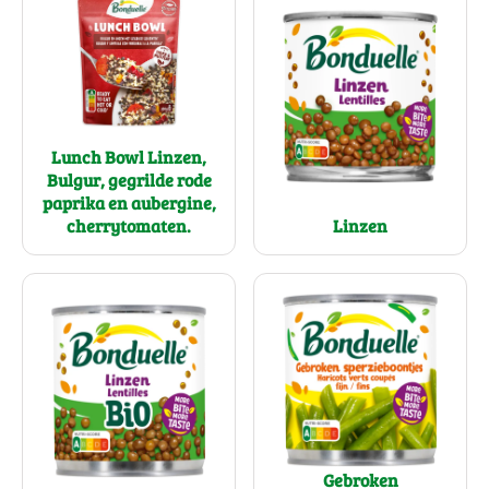
Lunch Bowl Linzen,
Bulgur, gegrilde rode
paprika en aubergine,
Linzen
cherrytomaten.
Gebroken