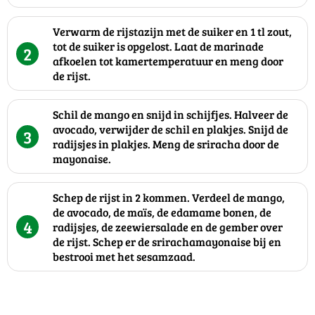
Verwarm de rijstazijn met de suiker en 1 tl zout,
tot de suiker is opgelost. Laat de marinade
2
afkoelen tot kamertemperatuur en meng door
de rijst.
Schil de mango en snijd in schijfjes. Halveer de
avocado, verwijder de schil en plakjes. Snijd de
3
radijsjes in plakjes. Meng de sriracha door de
mayonaise.
Schep de rijst in 2 kommen. Verdeel de mango,
de avocado, de maïs, de edamame bonen, de
4
radijsjes, de zeewiersalade en de gember over
de rijst. Schep er de srirachamayonaise bij en
bestrooi met het sesamzaad.