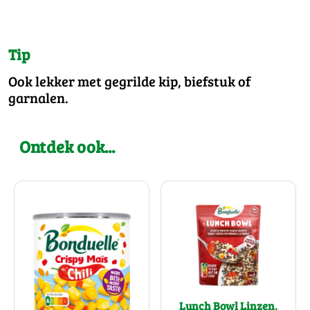
Tip
Ook lekker met gegrilde kip, biefstuk of
garnalen.
Ontdek ook...
Lunch Bowl Linzen,