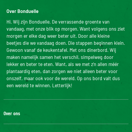
Over Bonduelle
Hi. Wij zijn Bonduelle. De verrassende groente van
vandaag, met onze blik op morgen. Want volgens ons ziet
morgen er elke dag weer beter uit. Door alle kleine
beetjes die we vandaag doen. Die stappen beginnen klein.
Gewoon vanaf de keukentafel. Met ons dinerbord. Wij
maken namelijk samen het verschil, simpelweg door
lekker en beter te eten. Want, als we met z’n allen méér
plantaardig eten, dan zorgen we niet alleen beter voor
onszelf, maar ook voor de wereld. Op ons bord valt dus
een wereld te winnen. Letterlijk!
Over ons
De Bonduelle groep
Werken bij