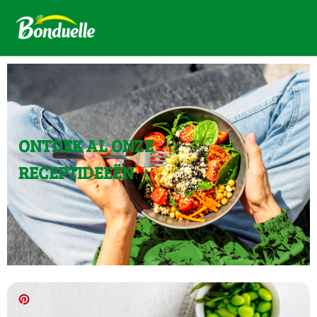
ONTDEK AL ONZE
RECEPTIDEEËN