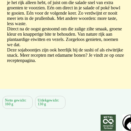
je het rijk alleen hebt, of juist om die salade snel van extra
groenten te voorzien. Eén om direct in je salade of poké bowl
te gooien. Eén voor de volgende keer. Zo verdwijnt er nooit
meer iets in de prullenbak. Met andere woorden: more taste,
less waste.
Direct na de oogst gestoomd om die zalige zilte smaak, groene
kleur en knapperige bite te behouden. Van nature rijk aan
plantaardige eiwitten en vezels. Zorgeloos genieten, noemen
we dat.
Deze sojaboontjes zijn ook heerlijk bij de sushi of als eiwitrijke
snack. Meer recepten met edamame bonen? Je vindt ze op onze
receptenpagina.
Netto gewicht:
Uitlekgewicht:
160 g
130 g