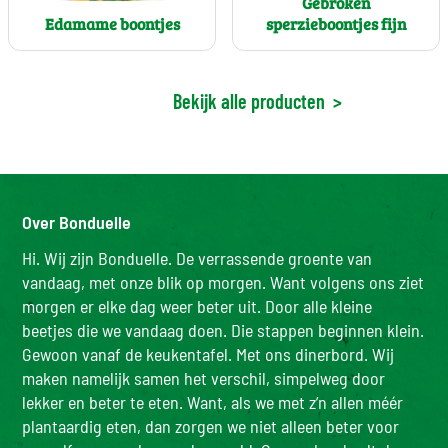
Gebroken
Edamame boontjes
sperzieboontjes fijn
Bekijk alle producten
>
Over Bonduelle
Hi. Wij zijn Bonduelle. De verrassende groente van
vandaag, met onze blik op morgen. Want volgens ons ziet
morgen er elke dag weer beter uit. Door alle kleine
beetjes die we vandaag doen. Die stappen beginnen klein.
Gewoon vanaf de keukentafel. Met ons dinerbord. Wij
maken namelijk samen het verschil, simpelweg door
lekker en beter te eten. Want, als we met z’n allen méér
plantaardig eten, dan zorgen we niet alleen beter voor