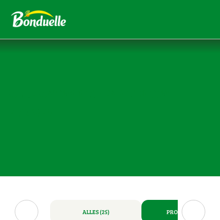
ALLE ANTWOORDEN OP JOUW
VRAGEN
ALLES (25)
PRODUCTEN (5)