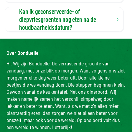
Kan ik geconserveerde- of
diepvriesgroenten nog eten na de
houdbaarheidsdatum?
Over Bonduelle
Hi. Wij zijn Bonduelle. De verrassende groente van
vandaag, met onze blik op morgen. Want volgens ons ziet
morgen er elke dag weer beter uit. Door alle kleine
beetjes die we vandaag doen. Die stappen beginnen klein.
Gewoon vanaf de keukentafel. Met ons dinerbord. Wij
maken namelijk samen het verschil, simpelweg door
lekker en beter te eten. Want, als we met z’n allen méér
plantaardig eten, dan zorgen we niet alleen beter voor
onszelf, maar ook voor de wereld. Op ons bord valt dus
een wereld te winnen. Letterlijk!