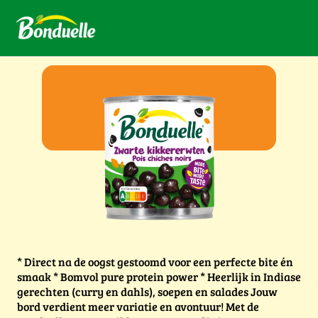
* Direct na de oogst gestoomd voor een perfecte bite én
smaak * Bomvol pure protein power * Heerlijk in Indiase
gerechten (curry en dahls), soepen en salades Jouw
bord verdient meer variatie en avontuur! Met de