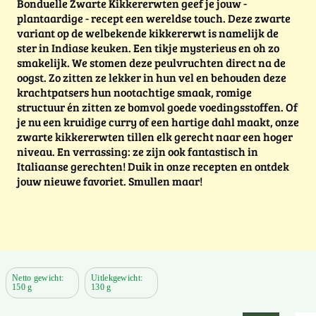
Bonduelle Zwarte Kikkererwten geef je jouw -
plantaardige - recept een wereldse touch. Deze zwarte
variant op de welbekende kikkererwt is namelijk de
ster in Indiase keuken. Een tikje mysterieus en oh zo
smakelijk. We stomen deze peulvruchten direct na de
oogst. Zo zitten ze lekker in hun vel en behouden deze
krachtpatsers hun nootachtige smaak, romige
structuur én zitten ze bomvol goede voedingsstoffen. Of
je nu een kruidige curry of een hartige dahl maakt, onze
zwarte kikkererwten tillen elk gerecht naar een hoger
niveau. En verrassing: ze zijn ook fantastisch in
Italiaanse gerechten! Duik in onze recepten en ontdek
jouw nieuwe favoriet. Smullen maar!
Netto gewicht:
Uitlekgewicht:
150 g
130 g