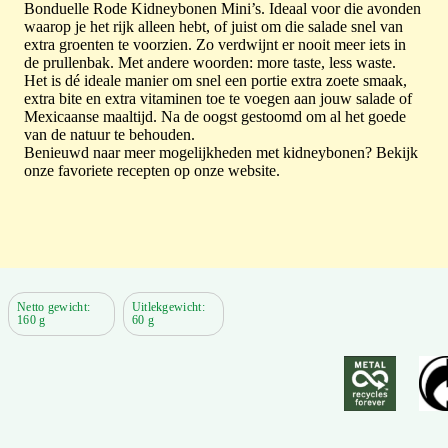
Bonduelle Rode Kidneybonen Mini’s. Ideaal voor die avonden
waarop je het rijk alleen hebt, of juist om die salade snel van
extra groenten te voorzien. Zo verdwijnt er nooit meer iets in
de prullenbak. Met andere woorden: more taste, less waste.
Het is dé ideale manier om snel een portie extra zoete smaak,
extra bite en extra vitaminen toe te voegen aan jouw salade of
Mexicaanse maaltijd. Na de oogst gestoomd om al het goede
van de natuur te behouden.
Benieuwd naar meer mogelijkheden met kidneybonen? Bekijk
onze favoriete recepten op onze website.
Netto gewicht:
Uitlekgewicht:
160 g
60 g