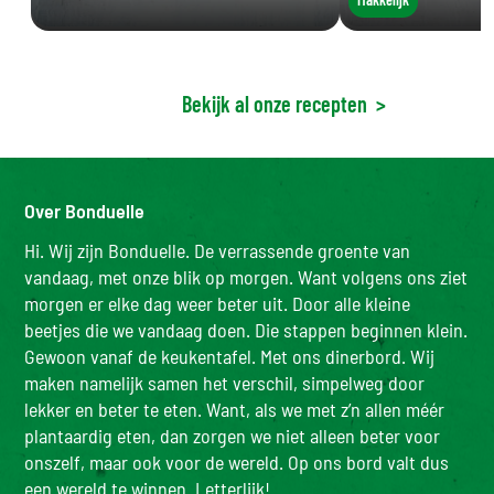
Bekijk al onze recepten
>
Over Bonduelle
Hi. Wij zijn Bonduelle. De verrassende groente van
vandaag, met onze blik op morgen. Want volgens ons ziet
morgen er elke dag weer beter uit. Door alle kleine
beetjes die we vandaag doen. Die stappen beginnen klein.
Gewoon vanaf de keukentafel. Met ons dinerbord. Wij
maken namelijk samen het verschil, simpelweg door
lekker en beter te eten. Want, als we met z’n allen méér
plantaardig eten, dan zorgen we niet alleen beter voor
onszelf, maar ook voor de wereld. Op ons bord valt dus
een wereld te winnen. Letterlijk!