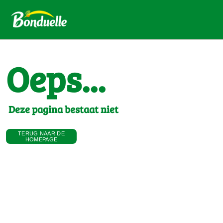
Oeps...
Deze pagina bestaat niet
TERUG NAAR DE
HOMEPAGE